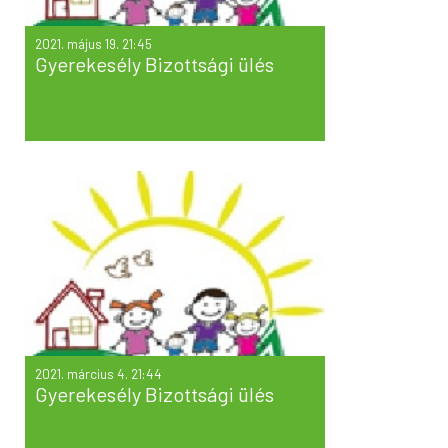
2021. május 19. 21:45
Gyerekesély Bizottsági ülés
2021. március 4. 21:44
Gyerekesély Bizottsági ülés