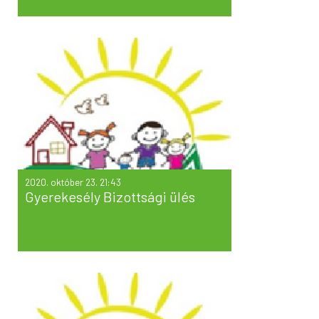
2020. október 23. 21:43
Gyerekesély Bizottsági ülés