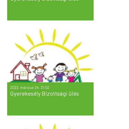
2022. március 24. 21:50
Gyerekesély Bizottsági ülés