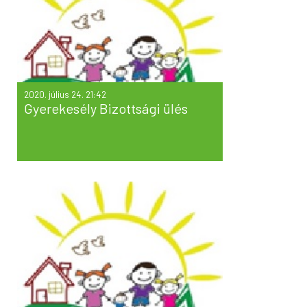
2020. július 24. 21:42
Gyerekesély Bizottsági ülés