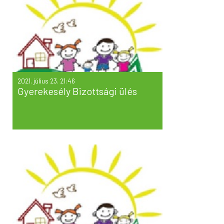
2021. július 23. 21:46
Gyerekesély Bizottsági ülés