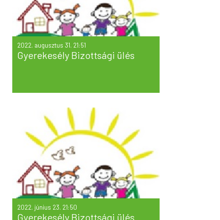
2022. augusztus 31. 21:51
Gyerekesély Bizottsági ülés
2022. június 23. 21:50
Gyerekesély Bizottsági ülés