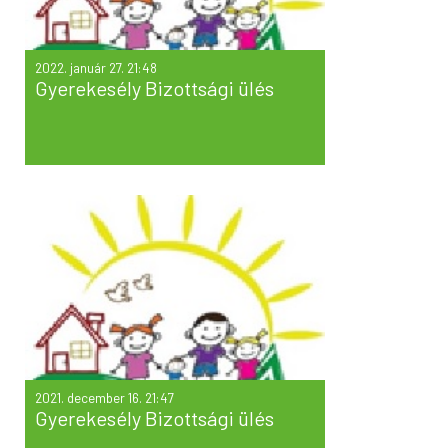
2022. január 27. 21:48
Gyerekesély Bizottsági ülés
2021. december 16. 21:47
Gyerekesély Bizottsági ülés