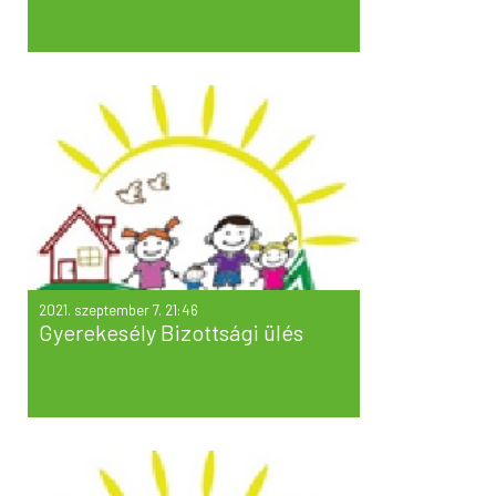
2021. szeptember 7. 21:46
Gyerekesély Bizottsági ülés