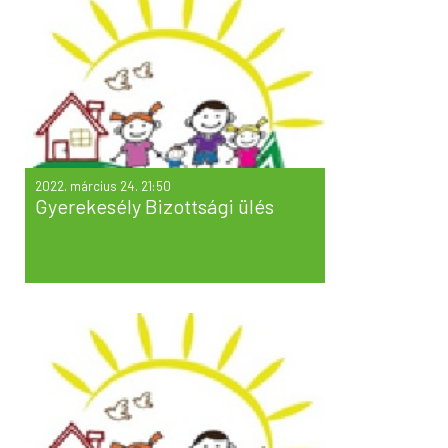
2022. március 24. 21:50
Gyerekesély Bizottsági ülés