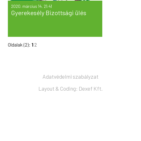
2020. március 14. 21:41
Gyerekesély Bizottsági ülés
Oldalak (2):
1
2
Adatvédelmi szabályzat
Layout & Coding: Dexef Kft.