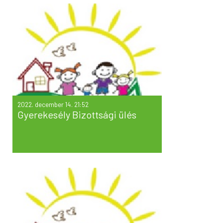
2022. december 14. 21:52
Gyerekesély Bizottsági ülés