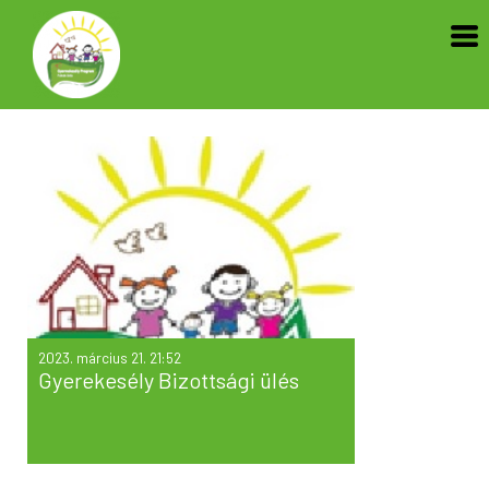
2023. március 21. 21:52
Gyerekesély Bizottsági ülés